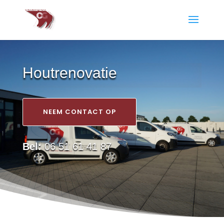
Houtrenovatie
NEEM CONTACT OP
Bel:
06 51 61 41 87